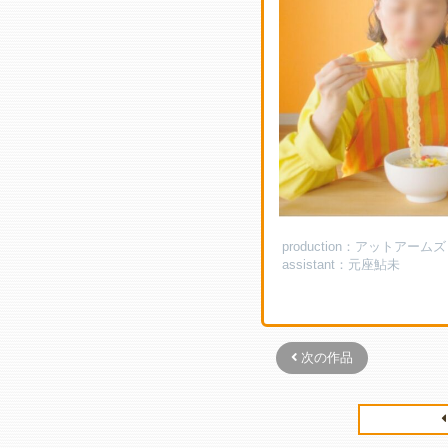
production：アットアームズ
assistant：元座鮎未
次の作品