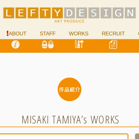
ABOUT
STAFF
WORKS
RECRUIT
MISAKI TAMIYA
’s WORKS