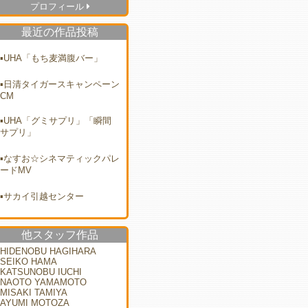
プロフィール
最近の作品投稿
UHA「もち麦満腹バー」
日清タイガースキャンペーン
CM
UHA「グミサプリ」「瞬間
サプリ」
なすお☆シネマティックパレ
ードMV
サカイ引越センター
他スタッフ作品
HIDENOBU HAGIHARA
SEIKO HAMA
KATSUNOBU IUCHI
NAOTO YAMAMOTO
MISAKI TAMIYA
AYUMI MOTOZA